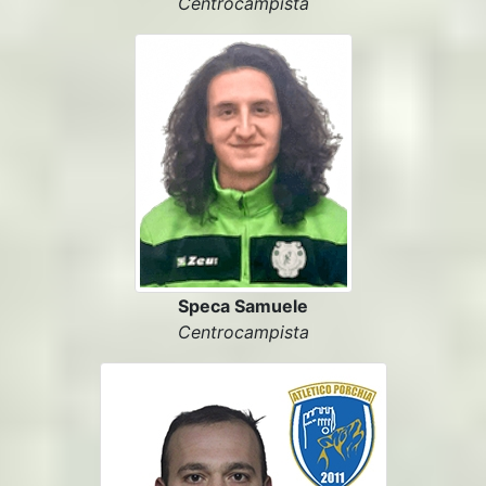
Centrocampista
Speca Samuele
Centrocampista