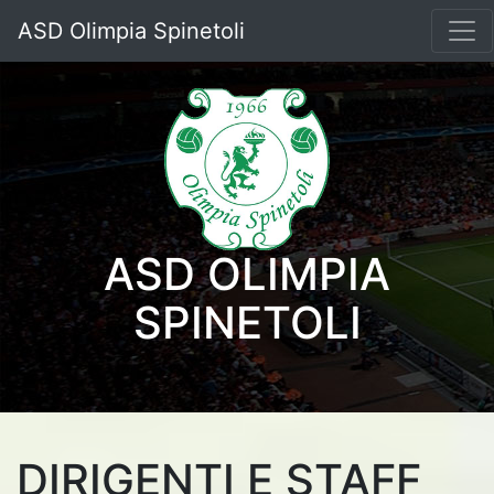
ASD Olimpia Spinetoli
ASD OLIMPIA
SPINETOLI
DIRIGENTI E STAFF