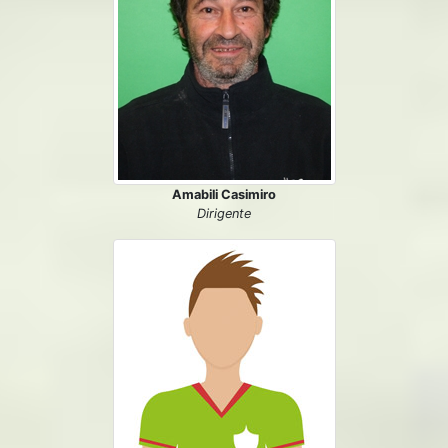
Amabili Casimiro
Dirigente