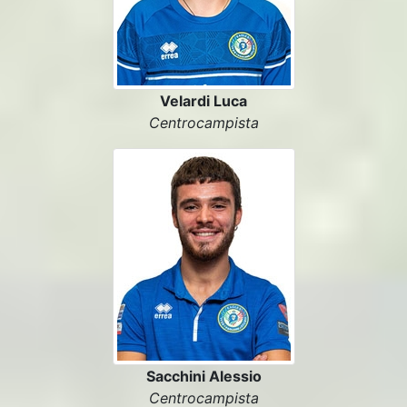
Velardi Luca
Centrocampista
Sacchini Alessio
Centrocampista