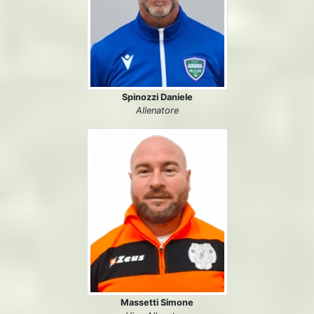
Spinozzi Daniele
Allenatore
Massetti Simone