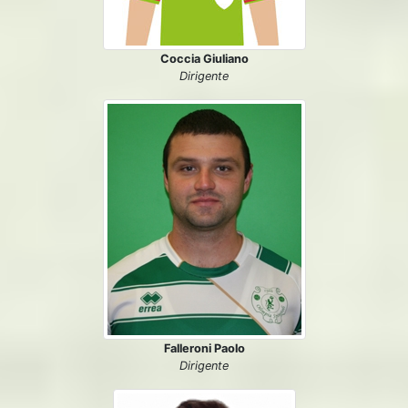
Coccia Giuliano
Dirigente
Falleroni Paolo
Dirigente