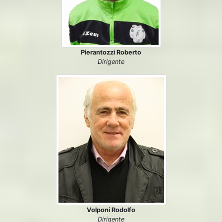
Pierantozzi Roberto
Dirigente
Volponi Rodolfo
Dirigente