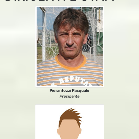
Pierantozzi Pasquale
Presidente