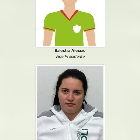
Balestra Alessio
Vice Presidente