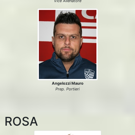
Vice Allenatore
Angelozzi Mauro
Prep. Portieri
ROSA