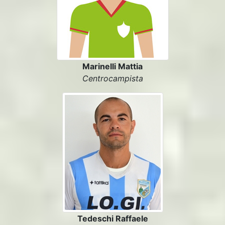
Marinelli Mattia
Centrocampista
Tedeschi Raffaele