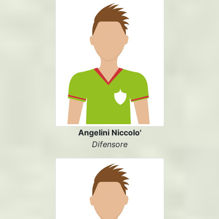
Angelini Niccolo'
Difensore