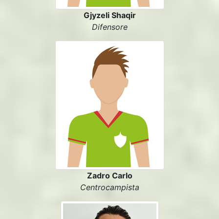
Gjyzeli Shaqir
Difensore
Zadro Carlo
Centrocampista