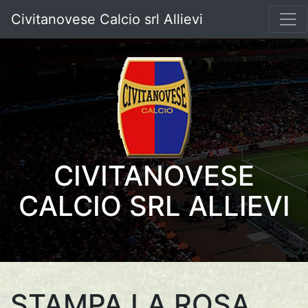
Civitanovese Calcio srl Allievi
CIVITANOVESE
CALCIO SRL ALLIEVI
STAMPA LA ROSA