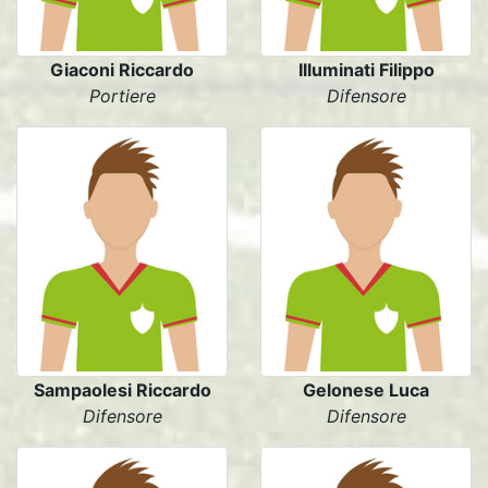
Giaconi Riccardo
Illuminati Filippo
Portiere
Difensore
Sampaolesi Riccardo
Gelonese Luca
Difensore
Difensore