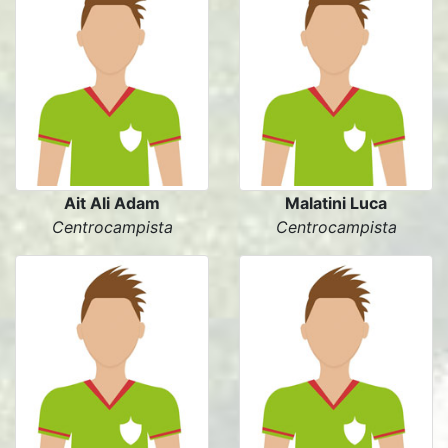
Ait Ali Adam
Malatini Luca
Centrocampista
Centrocampista