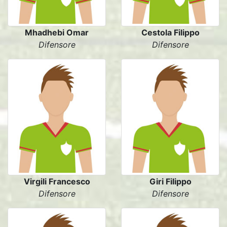
Mhadhebi Omar
Cestola Filippo
Difensore
Difensore
Virgili Francesco
Giri Filippo
Difensore
Difensore