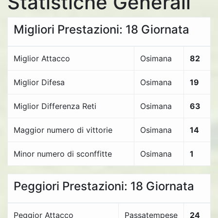
Statistiche Generali
Migliori Prestazioni: 18 Giornata
Miglior Attacco
Osimana
82
Miglior Difesa
Osimana
19
Miglior Differenza Reti
Osimana
63
Maggior numero di vittorie
Osimana
14
Minor numero di sconffitte
Osimana
1
Peggiori Prestazioni: 18 Giornata
Peggior Attacco
Passatempese
24