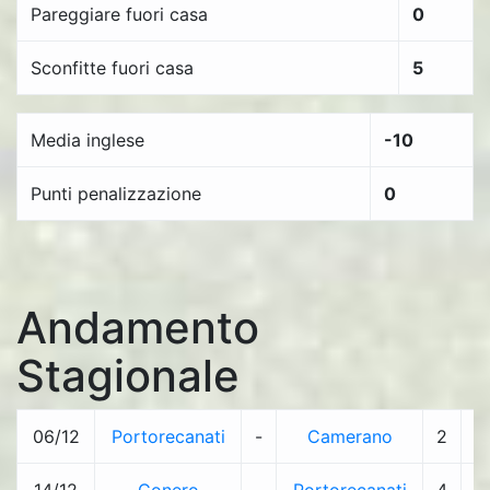
Pareggiare fuori casa
0
Sconfitte fuori casa
5
Media inglese
-10
Punti penalizzazione
0
Andamento
Stagionale
06/12
Portorecanati
-
Camerano
2
-