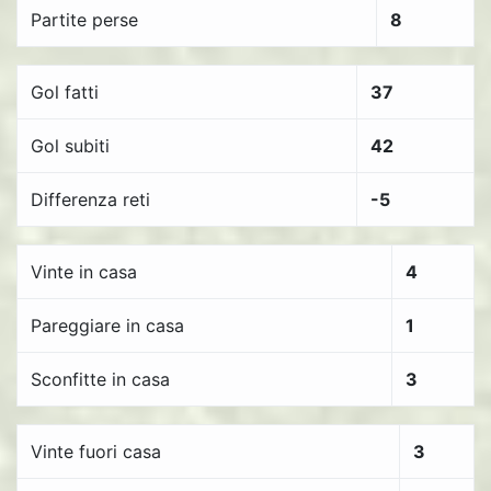
Partite perse
8
Gol fatti
37
Gol subiti
42
Differenza reti
-5
Vinte in casa
4
Pareggiare in casa
1
Sconfitte in casa
3
Vinte fuori casa
3