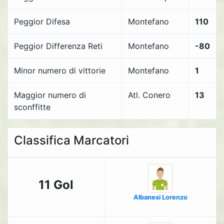
Peggior Difesa
Montefano
110
Peggior Differenza Reti
Montefano
-80
Minor numero di vittorie
Montefano
1
Maggior numero di
Atl. Conero
13
sconffitte
Classifica Marcatori
11 Gol
Albanesi Lorenzo