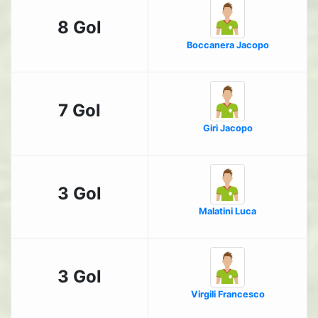
8 Gol
Boccanera Jacopo
7 Gol
Giri Jacopo
3 Gol
Malatini Luca
3 Gol
Virgili Francesco