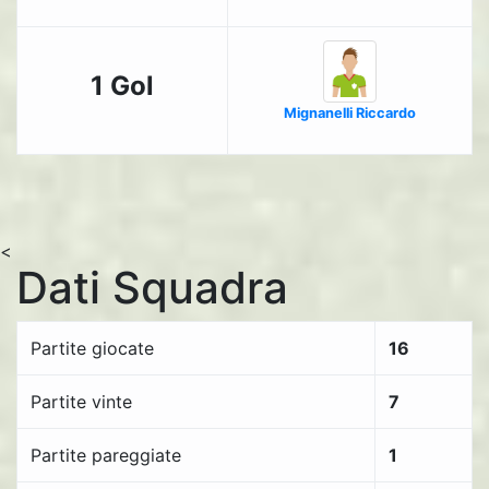
1 Gol
Mignanelli Riccardo
<
Dati Squadra
Partite giocate
16
Partite vinte
7
Partite pareggiate
1