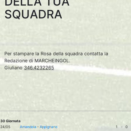
DELLA TUA
SQUADRA
Per stampare la Rosa della squadra contatta la
Redazione di MARCHEINGOL.
Giuliano
346.4232265
30 Giornata
24/05
Amandola
-
Appignano
1
-
0