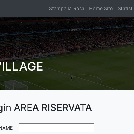
Stampa la Rosa
Home Sito
Statist
ILLAGE
gin AREA RISERVATA
NAME