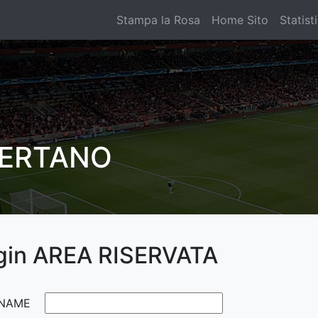
Stampa la Rosa
Home Sito
Statist
SERTANO
gin AREA RISERVATA
NAME