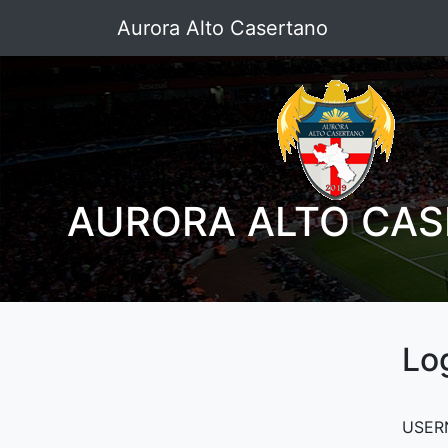
Aurora Alto Casertano
AURORA ALTO CA
Lo
USER