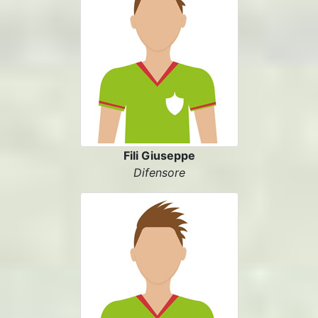
Fili Giuseppe
Difensore