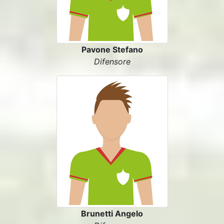
Pavone Stefano
Difensore
Brunetti Angelo