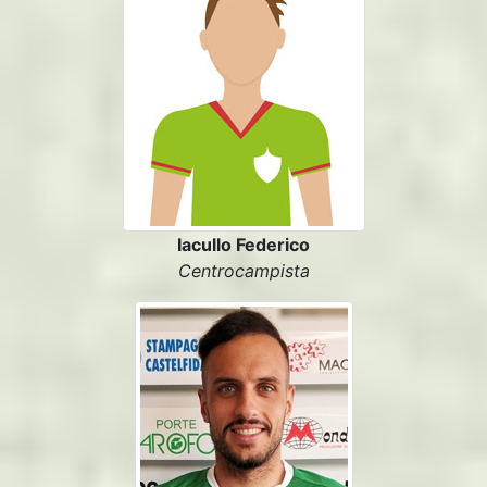
Iacullo Federico
Centrocampista