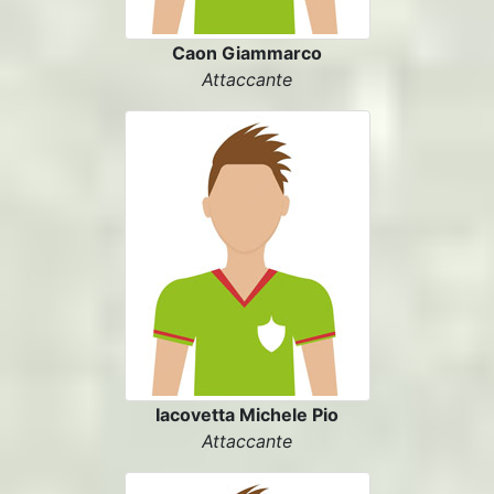
Caon Giammarco
Attaccante
Iacovetta Michele Pio
Attaccante