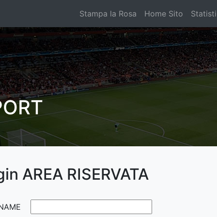
Stampa la Rosa
Home Sito
Statist
PORT
gin AREA RISERVATA
NAME