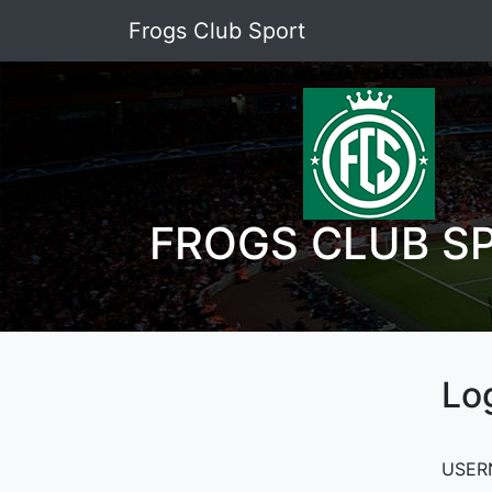
Frogs Club Sport
FROGS CLUB S
Lo
USER