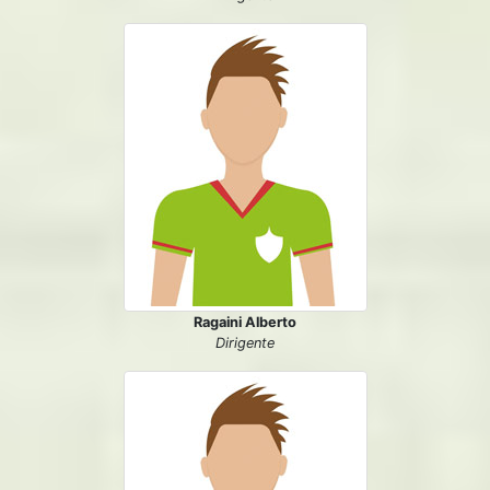
Ragaini Alberto
Dirigente