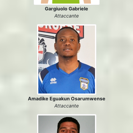
Gargiuolo Gabriele
Attaccante
Amadike Eguakun Osarumwense
Attaccante