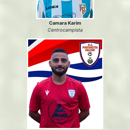
Camara Karim
Centrocampista