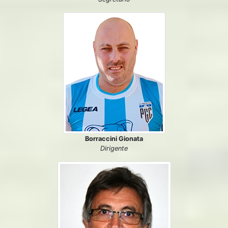
Borraccini Gionata
Dirigente