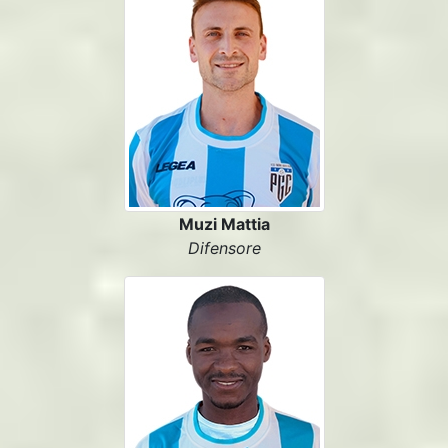
Muzi Mattia
Difensore