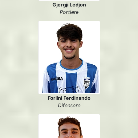
Gjergji Ledjon
Portiere
Forlini Ferdinando
Difensore