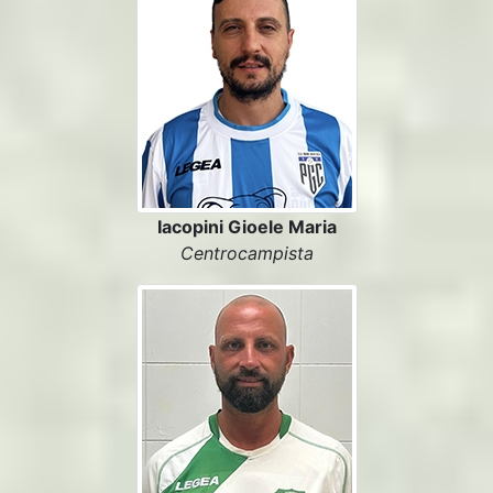
Iacopini Gioele Maria
Centrocampista