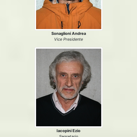
Sonaglioni Andrea
Vice Presidente
Iacopini Ezio
Segretario