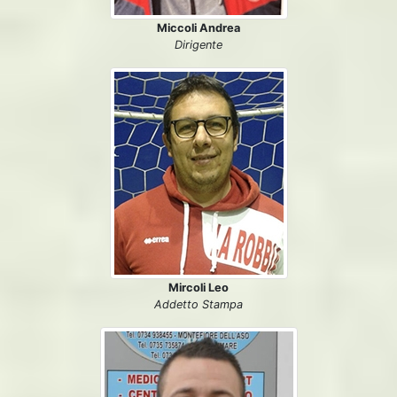
Miccoli Andrea
Dirigente
Mircoli Leo
Addetto Stampa