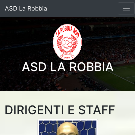
ASD La Robbia
ASD LA ROBBIA
DIRIGENTI E STAFF