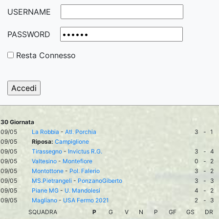
USERNAME
PASSWORD
Resta Connesso
30 Giornata
09/05
La Robbia
-
Atl. Porchia
3
-
1
09/05
Riposa:
Campiglione
09/05
Tirassegno
-
Invictus R.G.
3
-
4
09/05
Valtesino
-
Montefiore
0
-
2
09/05
Montottone
-
Pol. Falerio
3
-
2
09/05
MS.Pietrangeli
-
PonzanoGiberto
3
-
3
09/05
Piane MG
-
U. Mandolesi
4
-
2
09/05
Magliano
-
USA Fermo 2021
2
-
3
SQUADRA
P
G
V
N
P
GF
GS
DR