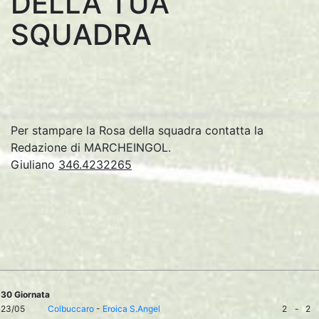
DELLA TUA
SQUADRA
Per stampare la Rosa della squadra contatta la
Redazione di MARCHEINGOL.
Giuliano
346.4232265
30 Giornata
23/05
Colbuccaro
-
Eroica S.Angel
2
-
2