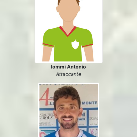
Iommi Antonio
Attaccante