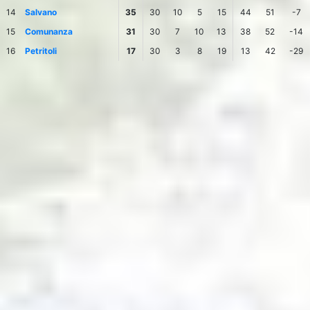
14
Salvano
35
30
10
5
15
44
51
-7
15
Comunanza
31
30
7
10
13
38
52
-14
16
Petritoli
17
30
3
8
19
13
42
-29