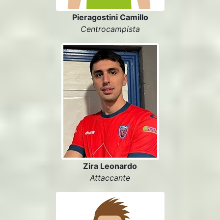
Pieragostini Camillo
Centrocampista
Zira Leonardo
Attaccante