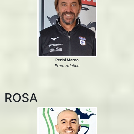
Perini Marco
Prep. Atletico
ROSA