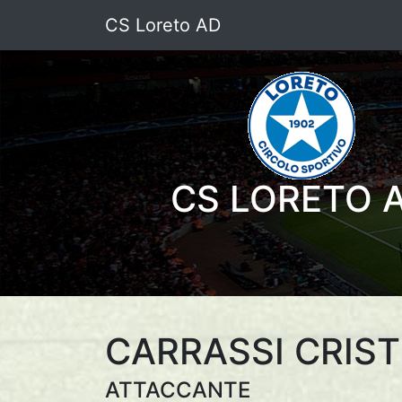
CS Loreto AD
CS LORETO 
CARRASSI CRIS
ATTACCANTE