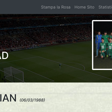
Stampa la Rosa
Home Sito
Statist
AD
TIAN
(06/03/1988)