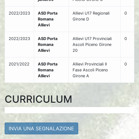
2022/2023
ASD Porta
Allievi U17 Regionali
0
Romana
Girone D
Allievi
2022/2023
ASD Porta
Allievi U17 Provinciali
0
Romana
Ascoli Piceno Girone
Allievi
20
2021/2022
ASD Porta
Allievi Provinciali II
0
Romana
Fase Ascoli Piceno
Allievi
Girone A
CURRICULUM
INVIA UNA SEGNALAZIONE