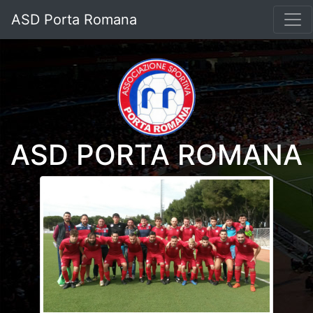
ASD Porta Romana
ASD PORTA ROMANA