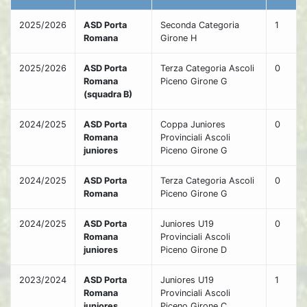
2025/2026
ASD Porta
Seconda Categoria
1
Romana
Girone H
2025/2026
ASD Porta
Terza Categoria Ascoli
0
Romana
Piceno Girone G
(squadra B)
2024/2025
ASD Porta
Coppa Juniores
0
Romana
Provinciali Ascoli
juniores
Piceno Girone G
2024/2025
ASD Porta
Terza Categoria Ascoli
0
Romana
Piceno Girone G
2024/2025
ASD Porta
Juniores U19
0
Romana
Provinciali Ascoli
juniores
Piceno Girone D
2023/2024
ASD Porta
Juniores U19
1
Romana
Provinciali Ascoli
juniores
Piceno Girone C