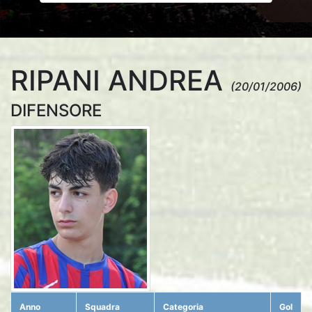
RIPANI ANDREA
(20/01/2006)
DIFENSORE
Anno
Squadra
Categoria
Gol