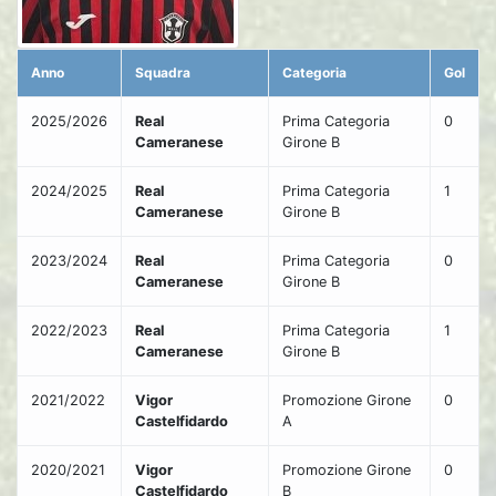
Anno
Squadra
Categoria
Gol
2025/2026
Real
Prima Categoria
0
Cameranese
Girone B
2024/2025
Real
Prima Categoria
1
Cameranese
Girone B
2023/2024
Real
Prima Categoria
0
Cameranese
Girone B
2022/2023
Real
Prima Categoria
1
Cameranese
Girone B
2021/2022
Vigor
Promozione Girone
0
Castelfidardo
A
2020/2021
Vigor
Promozione Girone
0
Castelfidardo
B