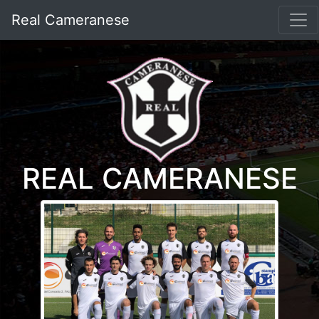
Real Cameranese
REAL CAMERANESE