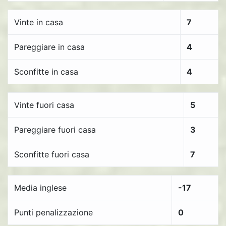
Vinte in casa
7
Pareggiare in casa
4
Sconfitte in casa
4
Vinte fuori casa
5
Pareggiare fuori casa
3
Sconfitte fuori casa
7
Media inglese
-17
Punti penalizzazione
0