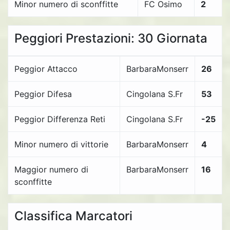
Minor numero di sconffitte
FC Osimo
2
Peggiori Prestazioni: 30 Giornata
Peggior Attacco
BarbaraMonserr
26
Peggior Difesa
Cingolana S.Fr
53
Peggior Differenza Reti
Cingolana S.Fr
-25
Minor numero di vittorie
BarbaraMonserr
4
Maggior numero di
BarbaraMonserr
16
sconffitte
Classifica Marcatori