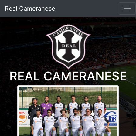
Real Cameranese
REAL CAMERANESE