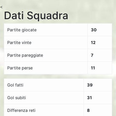
<
Dati Squadra
Partite giocate
30
Partite vinte
12
Partite pareggiate
7
Partite perse
11
Gol fatti
39
Gol subiti
31
Differenza reti
8