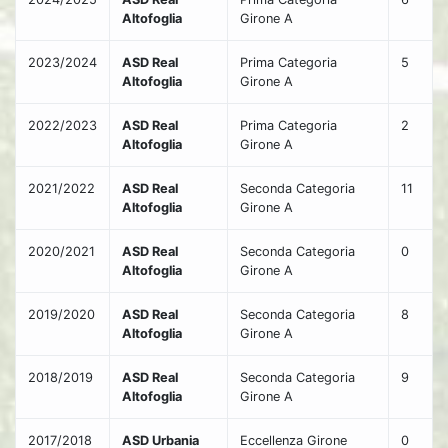
Altofoglia
Girone A
2023/2024
ASD Real
Prima Categoria
5
Altofoglia
Girone A
2022/2023
ASD Real
Prima Categoria
2
Altofoglia
Girone A
2021/2022
ASD Real
Seconda Categoria
11
Altofoglia
Girone A
2020/2021
ASD Real
Seconda Categoria
0
Altofoglia
Girone A
2019/2020
ASD Real
Seconda Categoria
8
Altofoglia
Girone A
2018/2019
ASD Real
Seconda Categoria
9
Altofoglia
Girone A
2017/2018
ASD Urbania
Eccellenza Girone
0