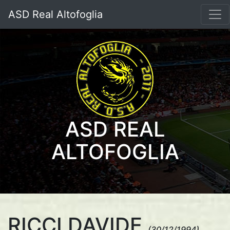
ASD Real Altofoglia
ASD REAL
ALTOFOGLIA
RICCI DAVIDE
(30/12/1994)