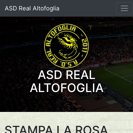
ASD Real Altofoglia
ASD REAL
ALTOFOGLIA
STAMPA LA ROSA