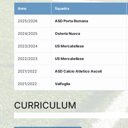
Anno
Squadra
2025/2026
ASD Porta Romana
2024/2025
Osteria Nuova
2023/2024
US Mercatellese
2022/2023
US Mercatellese
2021/2022
ASD Calcio Atletico Ascoli
2021/2022
Valfoglia
CURRICULUM