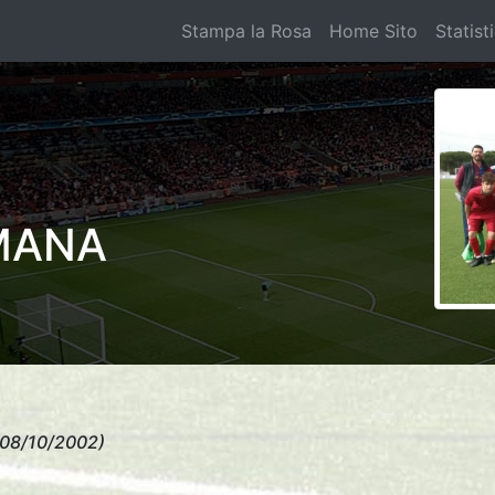
Stampa la Rosa
Home Sito
Statist
MANA
(08/10/2002)