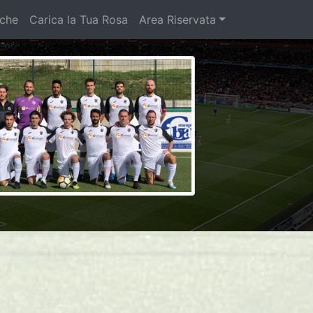
iche
Carica la Tua Rosa
Area Riservata