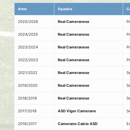
Anno
Squadra
C
2025/2026
Real Cameranese
P
2024/2025
Real Cameranese
P
2023/2024
Real Cameranese
P
2022/2023
Real Cameranese
P
2021/2022
Real Cameranese
S
2019/2020
Real Cameranese
S
2018/2019
Real Cameranese
S
2017/2018
ASD Vigor Camerano
S
2016/2017
Camerano Calcio ASD
E