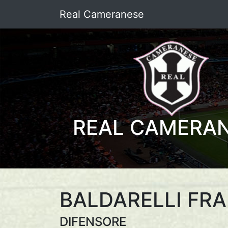
Real Cameranese
REAL CAMERA
BALDARELLI FR
DIFENSORE