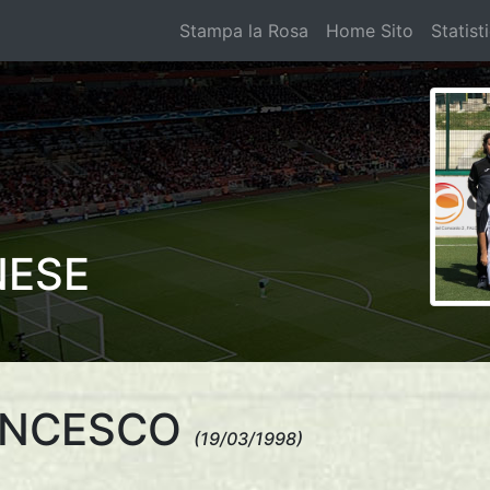
Stampa la Rosa
Home Sito
Statist
NESE
ANCESCO
(19/03/1998)