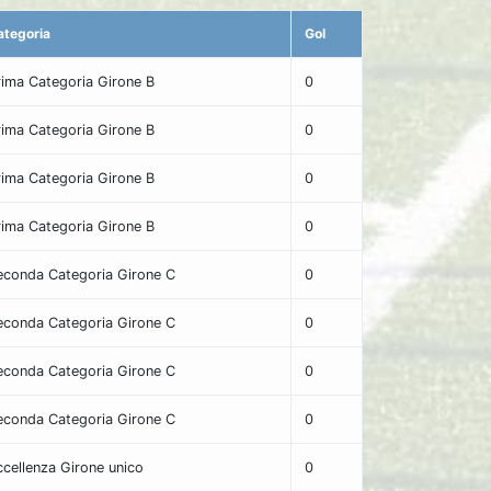
ategoria
Gol
rima Categoria Girone B
0
rima Categoria Girone B
0
rima Categoria Girone B
0
rima Categoria Girone B
0
econda Categoria Girone C
0
econda Categoria Girone C
0
econda Categoria Girone C
0
econda Categoria Girone C
0
ccellenza Girone unico
0