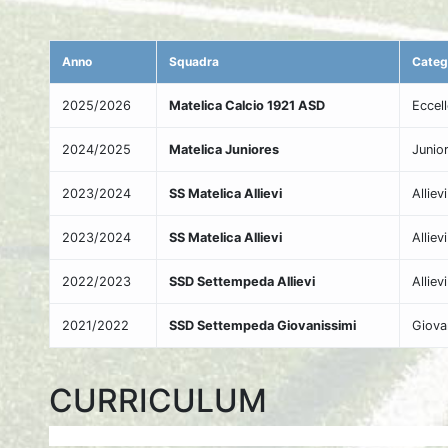
Anno
Squadra
Categ
2025/2026
Matelica Calcio 1921 ASD
Eccel
2024/2025
Matelica Juniores
Junio
2023/2024
SS Matelica Allievi
Alliev
2023/2024
SS Matelica Allievi
Alliev
2022/2023
SSD Settempeda Allievi
Alliev
2021/2022
SSD Settempeda Giovanissimi
Giova
CURRICULUM