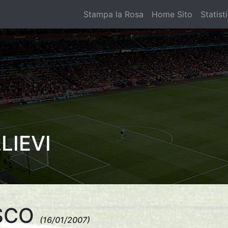
Stampa la Rosa
Home Sito
Statist
LIEVI
ESCO
(16/01/2007)