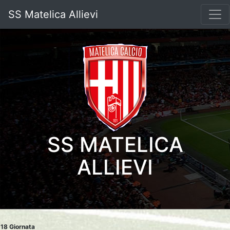
SS Matelica Allievi
SS MATELICA
ALLIEVI
18 Giornata