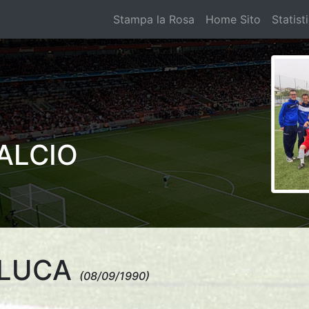
Stampa la Rosa
Home Sito
Statist
ALCIO
NLUCA
(08/09/1990)