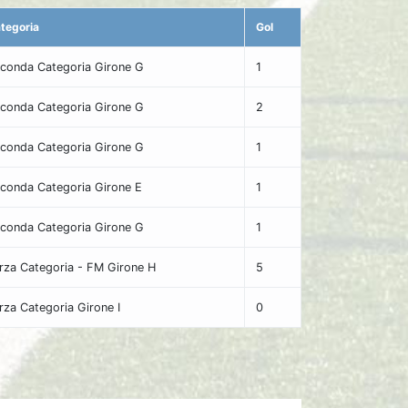
tegoria
Gol
conda Categoria Girone G
1
conda Categoria Girone G
2
conda Categoria Girone G
1
conda Categoria Girone E
1
conda Categoria Girone G
1
rza Categoria - FM Girone H
5
rza Categoria Girone I
0