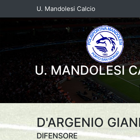
U. Mandolesi Calcio
U. MANDOLESI C
D'ARGENIO GIA
DIFENSORE