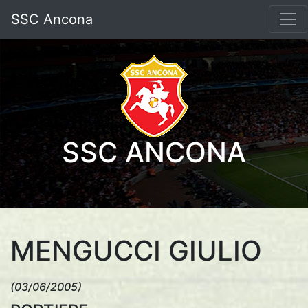
SSC Ancona
SSC ANCONA
MENGUCCI GIULIO
(03/06/2005)