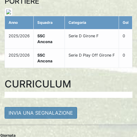
PORTIERE
Anno
Squadra
Categoria
Gol
2025/2026
SSC
Serie D Girone F
0
Ancona
2025/2026
SSC
Serie D Play Off Girone F
0
Ancona
CURRICULUM
INVIA UNA SEGNALAZIONE
Giornata