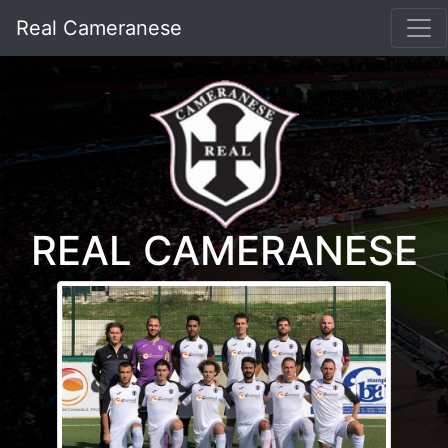
Real Cameranese
REAL CAMERANESE