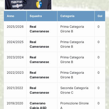
Anno
Squadra
Categoria
Gol
2025/2026
Real
Prima Categoria
0
Cameranese
Girone B
2024/2025
Real
Prima Categoria
0
Cameranese
Girone B
2023/2024
Real
Prima Categoria
0
Cameranese
Girone B
2022/2023
Real
Prima Categoria
0
Cameranese
Girone B
2021/2022
Real
Seconda Categoria
0
Cameranese
Girone C
2019/2020
Camerano
Promozione Girone
0
Calcio ASD
A