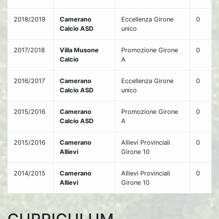
2018/2019
Camerano
Eccellenza Girone
0
Calcio ASD
unico
2017/2018
Villa Musone
Promozione Girone
0
Calcio
A
2016/2017
Camerano
Eccellenza Girone
0
Calcio ASD
unico
2015/2016
Camerano
Promozione Girone
0
Calcio ASD
A
2015/2016
Camerano
Allievi Provinciali
0
Allievi
Girone 10
2014/2015
Camerano
Allievi Provinciali
0
Allievi
Girone 10