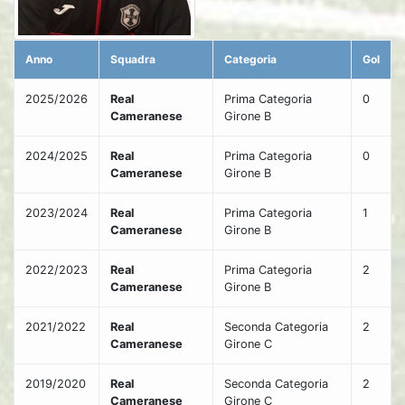
Anno
Squadra
Categoria
Gol
2025/2026
Real
Prima Categoria
0
Cameranese
Girone B
2024/2025
Real
Prima Categoria
0
Cameranese
Girone B
2023/2024
Real
Prima Categoria
1
Cameranese
Girone B
2022/2023
Real
Prima Categoria
2
Cameranese
Girone B
2021/2022
Real
Seconda Categoria
2
Cameranese
Girone C
2019/2020
Real
Seconda Categoria
2
Cameranese
Girone C