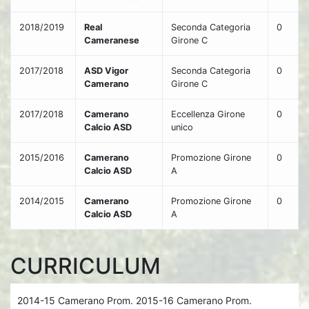
2018/2019
Real
Seconda Categoria
0
Cameranese
Girone C
2017/2018
ASD Vigor
Seconda Categoria
0
Camerano
Girone C
2017/2018
Camerano
Eccellenza Girone
0
Calcio ASD
unico
2015/2016
Camerano
Promozione Girone
0
Calcio ASD
A
2014/2015
Camerano
Promozione Girone
0
Calcio ASD
A
CURRICULUM
2014-15 Camerano Prom. 2015-16 Camerano Prom.