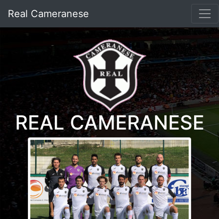
Real Cameranese
REAL CAMERANESE