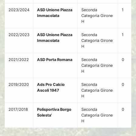
2023/2024
ASD Unione Piazza
Seconda
1
Immacolata
Categoria Girone
H
2022/2023
ASD Unione Piazza
Seconda
1
Immacolata
Categoria Girone
H
2021/2022
ASD Porta Romana
Seconda
0
Categoria Girone
H
2019/2020
Ads Pro Calcio
Seconda
0
Ascoli 1947
Categoria Girone
H
2017/2018
Polisportiva Borgo
Seconda
0
Solesta'
Categoria Girone
H