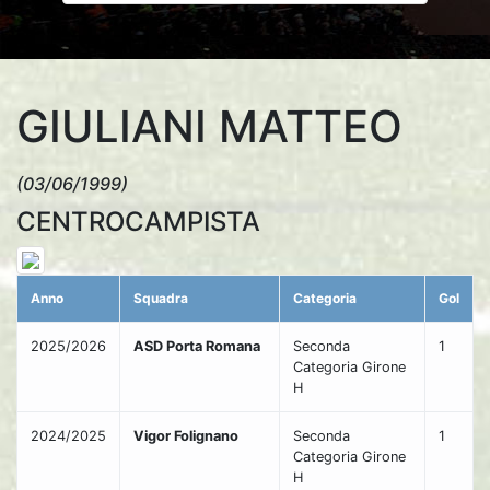
GIULIANI MATTEO
(03/06/1999)
CENTROCAMPISTA
Anno
Squadra
Categoria
Gol
2025/2026
ASD Porta Romana
Seconda
1
Categoria Girone
H
2024/2025
Vigor Folignano
Seconda
1
Categoria Girone
H