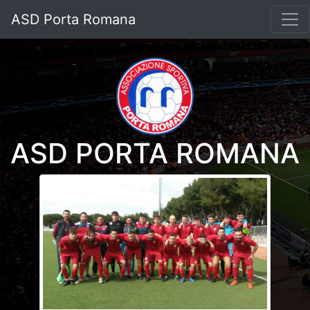
ASD Porta Romana
ASD PORTA ROMANA