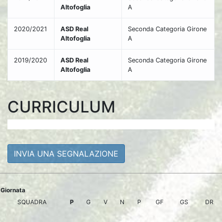
Altofoglia
A
2020/2021
ASD Real
Seconda Categoria Girone
Altofoglia
A
2019/2020
ASD Real
Seconda Categoria Girone
Altofoglia
A
CURRICULUM
INVIA UNA SEGNALAZIONE
Giornata
SQUADRA
P
G
V
N
P
GF
GS
DR