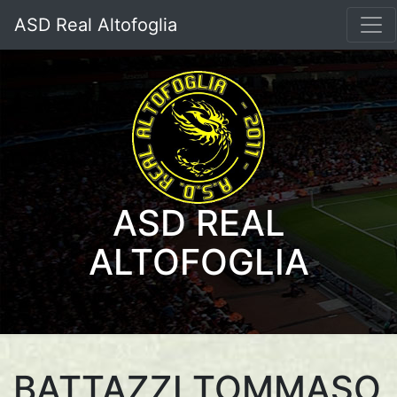
ASD Real Altofoglia
ASD REAL
ALTOFOGLIA
BATTAZZI TOMMASO