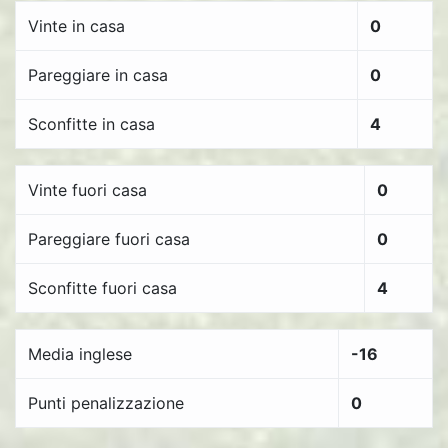
Vinte in casa
0
Pareggiare in casa
0
Sconfitte in casa
4
Vinte fuori casa
0
Pareggiare fuori casa
0
Sconfitte fuori casa
4
Media inglese
-16
Punti penalizzazione
0