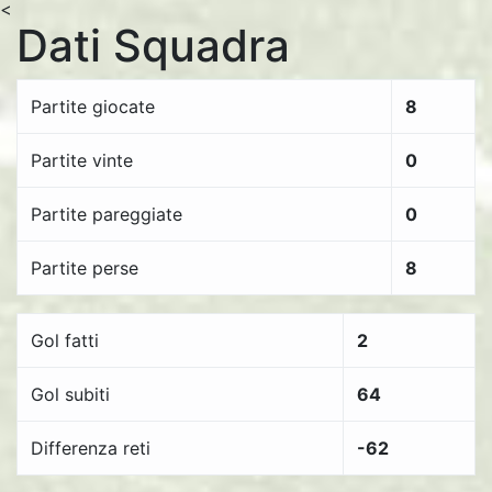
<
Dati Squadra
Partite giocate
8
Partite vinte
0
Partite pareggiate
0
Partite perse
8
Gol fatti
2
Gol subiti
64
Differenza reti
-62