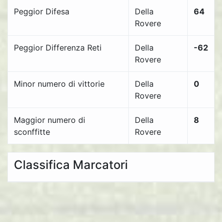
Peggior Difesa
Della
64
Rovere
Peggior Differenza Reti
Della
-62
Rovere
Minor numero di vittorie
Della
0
Rovere
Maggior numero di
Della
8
sconffitte
Rovere
Classifica Marcatori