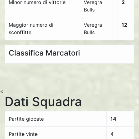
Minor numero di vittorie
Veregra
2
Bulls
Maggior numero di
Veregra
12
sconffitte
Bulls
Classifica Marcatori
<
Dati Squadra
Partite giocate
14
Partite vinte
4