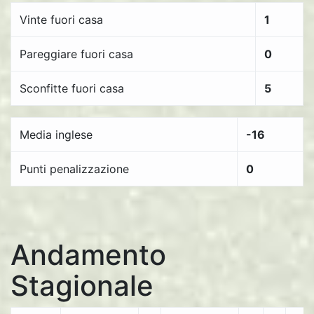
Vinte fuori casa
1
Pareggiare fuori casa
0
Sconfitte fuori casa
5
Media inglese
-16
Punti penalizzazione
0
Andamento
Stagionale