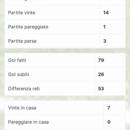
Partite vinte
14
Partite pareggiate
1
Partite perse
3
Gol fatti
79
Gol subiti
26
Differenza reti
53
Vinte in casa
7
Pareggiare in casa
0