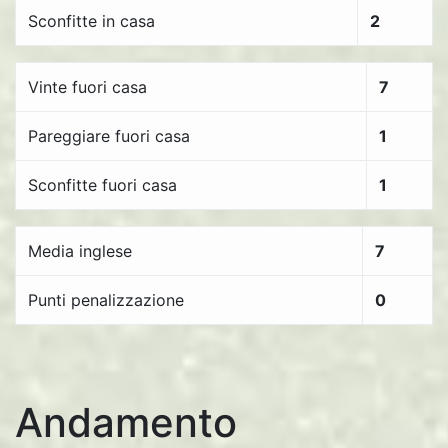
Sconfitte in casa
2
Vinte fuori casa
7
Pareggiare fuori casa
1
Sconfitte fuori casa
1
Media inglese
7
Punti penalizzazione
0
Andamento