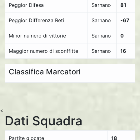
Peggior Difesa
Sarnano
81
Peggior Differenza Reti
Sarnano
-67
Minor numero di vittorie
Sarnano
0
Maggior numero di sconffitte
Sarnano
16
Classifica Marcatori
<
Dati Squadra
Partite giocate
18