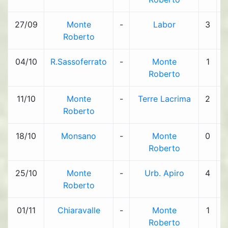
27/09
Monte
-
Labor
3
-
Roberto
04/10
R.Sassoferrato
-
Monte
1
-
Roberto
11/10
Monte
-
Terre Lacrima
2
-
Roberto
18/10
Monsano
-
Monte
0
-
Roberto
25/10
Monte
-
Urb. Apiro
4
-
Roberto
01/11
Chiaravalle
-
Monte
1
-
Roberto