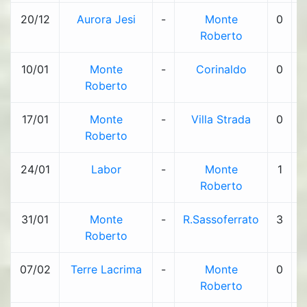
20/12
Aurora Jesi
-
Monte
0
-
Roberto
10/01
Monte
-
Corinaldo
0
-
Roberto
17/01
Monte
-
Villa Strada
0
-
Roberto
24/01
Labor
-
Monte
1
-
Roberto
31/01
Monte
-
R.Sassoferrato
3
-
Roberto
07/02
Terre Lacrima
-
Monte
0
-
Roberto