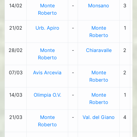
14/02
Monte
-
Monsano
3
-
Roberto
21/02
Urb. Apiro
-
Monte
1
-
Roberto
28/02
Monte
-
Chiaravalle
2
-
Roberto
07/03
Avis Arcevia
-
Monte
2
-
Roberto
14/03
Olimpia O.V.
-
Monte
1
-
Roberto
21/03
Monte
-
Val. del Giano
4
-
Roberto