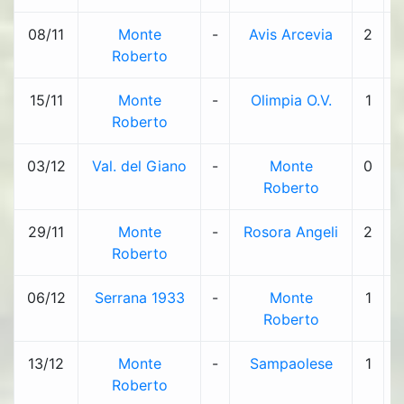
08/11
Monte
-
Avis Arcevia
2
-
Roberto
15/11
Monte
-
Olimpia O.V.
1
-
Roberto
03/12
Val. del Giano
-
Monte
0
-
Roberto
29/11
Monte
-
Rosora Angeli
2
-
Roberto
06/12
Serrana 1933
-
Monte
1
-
Roberto
13/12
Monte
-
Sampaolese
1
-
Roberto