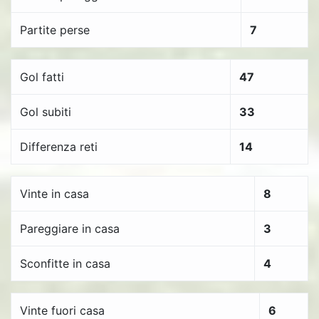
Partite perse
7
Gol fatti
47
Gol subiti
33
Differenza reti
14
Vinte in casa
8
Pareggiare in casa
3
Sconfitte in casa
4
Vinte fuori casa
6