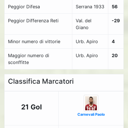
Peggior Difesa
Serrana 1933
56
Peggior Differenza Reti
Val. del
-29
Giano
Minor numero di vittorie
Urb. Apiro
4
Maggior numero di
Urb. Apiro
20
sconffitte
Classifica Marcatori
21 Gol
Carnevali Paolo