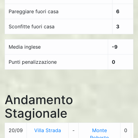
Pareggiare fuori casa
6
Sconfitte fuori casa
3
Media inglese
-9
Punti penalizzazione
0
Andamento
Stagionale
20/09
Villa Strada
-
Monte
0
-
Roberto