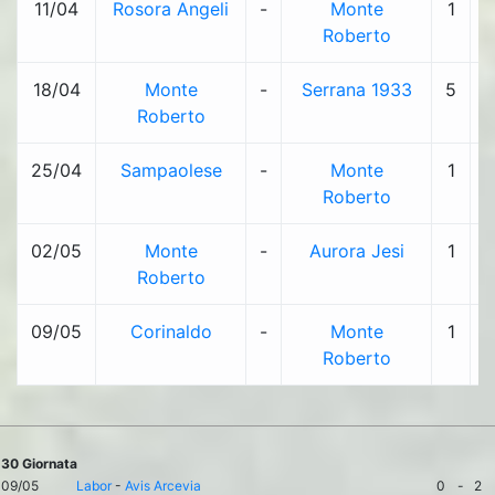
11/04
Rosora Angeli
-
Monte
1
-
Roberto
18/04
Monte
-
Serrana 1933
5
-
Roberto
25/04
Sampaolese
-
Monte
1
-
Roberto
02/05
Monte
-
Aurora Jesi
1
-
Roberto
09/05
Corinaldo
-
Monte
1
-
Roberto
30 Giornata
09/05
Labor
-
Avis Arcevia
0
-
2