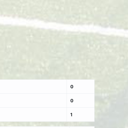
0
0
1