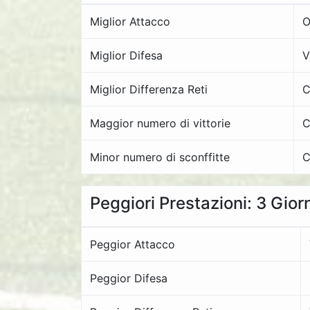
Miglior Attacco
O
Miglior Difesa
V
Miglior Differenza Reti
C
Maggior numero di vittorie
C
Minor numero di sconffitte
C
Peggiori Prestazioni: 3 Gior
Peggior Attacco
Peggior Difesa