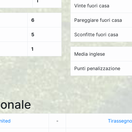
1
Vinte fuori casa
6
Pareggiare fuori casa
5
Sconfitte fuori casa
1
Media inglese
Punti penalizzazione
onale
nited
-
Tirassegn