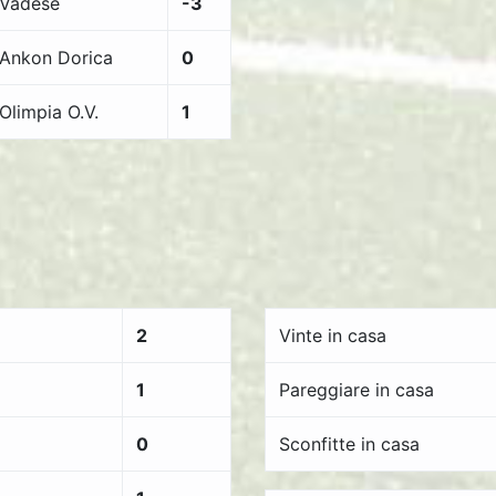
Vadese
-3
Ankon Dorica
0
Olimpia O.V.
1
2
Vinte in casa
1
Pareggiare in casa
0
Sconfitte in casa