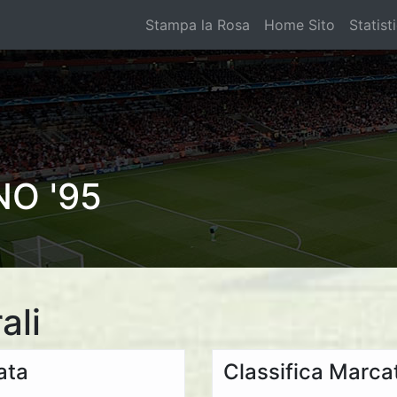
Stampa la Rosa
Home Sito
Statist
NO '95
ali
ata
Classifica Marcat