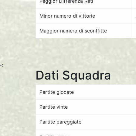
Peggior Differenza Reti
Minor numero di vittorie
Maggior numero di sconffitte
<
Dati Squadra
Partite giocate
Partite vinte
Partite pareggiate