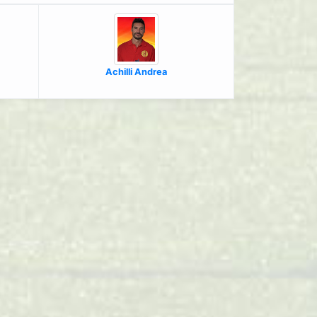
Achilli Andrea