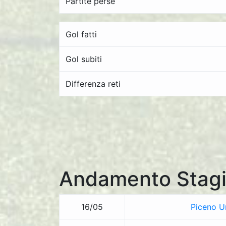
Partite perse
Gol fatti
Gol subiti
Differenza reti
Andamento Stagi
16/05
Piceno U