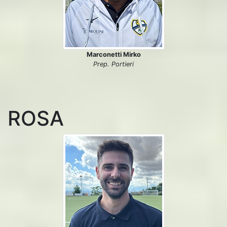
Marconetti Mirko
Prep. Portieri
ROSA