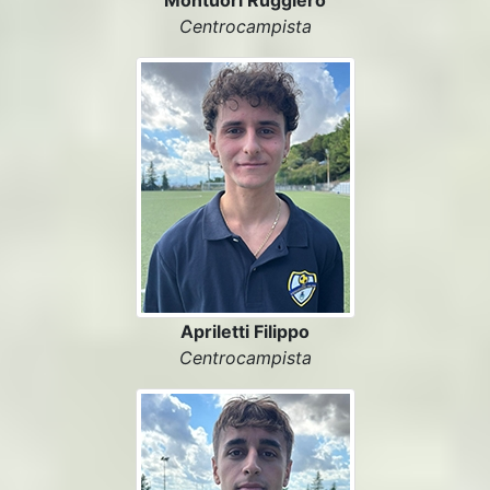
Montuori Ruggiero
Centrocampista
Apriletti Filippo
Centrocampista