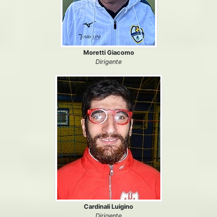
Moretti Giacomo
Dirigente
Cardinali Luigino
Dirigente