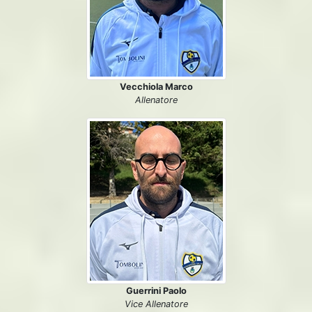
Vecchiola Marco
Allenatore
Guerrini Paolo
Vice Allenatore