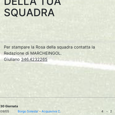
DELLA TUA
SQUADRA
Per stampare la Rosa della squadra contatta la
Redazione di MARCHEINGOL.
Giuliano
346.4232265
30 Giornata
09/05
Borgo Solesta'
-
Acquaviva C.
4
-
2