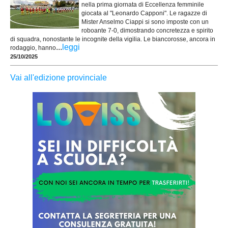
nella prima giornata di Eccellenza femminile
giocata al "Leonardo Capponi". Le ragazze di
Mister Anselmo Ciappi si sono imposte con un
roboante 7-0, dimostrando concretezza e spirito
di squadra, nonostante le incognite della vigilia. Le biancorosse, ancora in
...
leggi
rodaggio, hanno
25/10/2025
Vai all'edizione provinciale