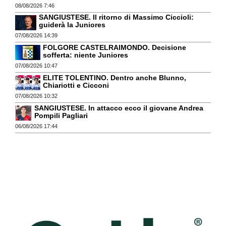
08/08/2026 7:46
SANGIUSTESE. Il ritorno di Massimo Ciccioli:
guiderà la Juniores
07/08/2026 14:39
FOLGORE CASTELRAIMONDO. Decisione
sofferta: niente Juniores
07/08/2026 10:47
ELITE TOLENTINO. Dentro anche Blunno,
Chiariotti e Cicconi
07/08/2026 10:32
SANGIUSTESE. In attacco ecco il giovane Andrea
Pompili Pagliari
06/08/2026 17:44