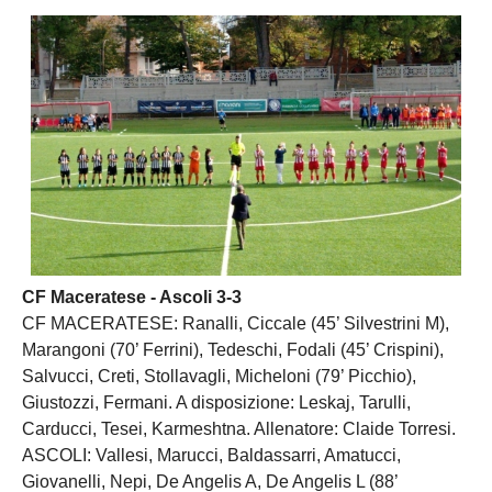
CF Maceratese - Ascoli 3-3
CF MACERATESE: Ranalli, Ciccale (45’ Silvestrini M),
Marangoni (70’ Ferrini), Tedeschi, Fodali (45’ Crispini),
Salvucci, Creti, Stollavagli, Micheloni (79’ Picchio),
Giustozzi, Fermani. A disposizione: Leskaj, Tarulli,
Carducci, Tesei, Karmeshtna. Allenatore: Claide Torresi.
ASCOLI: Vallesi, Marucci, Baldassarri, Amatucci,
Giovanelli, Nepi, De Angelis A, De Angelis L (88’