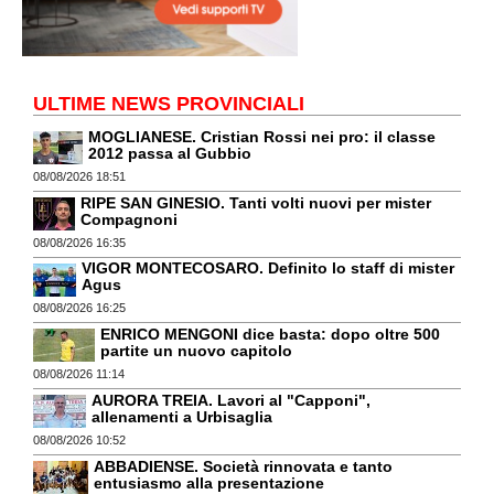
ULTIME NEWS PROVINCIALI
MOGLIANESE. Cristian Rossi nei pro: il classe
2012 passa al Gubbio
08/08/2026 18:51
RIPE SAN GINESIO. Tanti volti nuovi per mister
Compagnoni
08/08/2026 16:35
VIGOR MONTECOSARO. Definito lo staff di mister
Agus
08/08/2026 16:25
ENRICO MENGONI dice basta: dopo oltre 500
partite un nuovo capitolo
08/08/2026 11:14
AURORA TREIA. Lavori al "Capponi",
allenamenti a Urbisaglia
08/08/2026 10:52
ABBADIENSE. Società rinnovata e tanto
entusiasmo alla presentazione