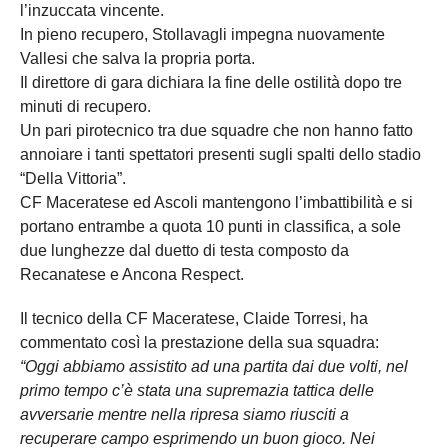
l’inzuccata vincente.
In pieno recupero, Stollavagli impegna nuovamente
Vallesi che salva la propria porta.
Il direttore di gara dichiara la fine delle ostilità dopo tre
minuti di recupero.
Un pari pirotecnico tra due squadre che non hanno fatto
annoiare i tanti spettatori presenti sugli spalti dello stadio
“Della Vittoria”.
CF Maceratese ed Ascoli mantengono l’imbattibilità e si
portano entrambe a quota 10 punti in classifica, a sole
due lunghezze dal duetto di testa composto da
Recanatese e Ancona Respect.
Il tecnico della CF Maceratese, Claide Torresi, ha
commentato così la prestazione della sua squadra:
“Oggi abbiamo assistito ad una partita dai due volti, nel
primo tempo c’è stata una supremazia tattica delle
avversarie mentre nella ripresa siamo riusciti a
recuperare campo esprimendo un buon gioco. Nei