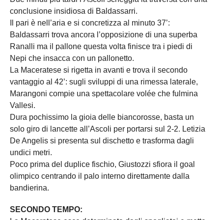
conclusione insidiosa di Baldassarri.
Il pari è nell’aria e si concretizza al minuto 37’:
Baldassarri trova ancora l’opposizione di una superba
Ranalli ma il pallone questa volta finisce tra i piedi di
Nepi che insacca con un pallonetto.
La Maceratese si rigetta in avanti e trova il secondo
vantaggio al 42’: sugli sviluppi di una rimessa laterale,
Marangoni compie una spettacolare volée che fulmina
Vallesi.
Dura pochissimo la gioia delle biancorosse, basta un
solo giro di lancette all’Ascoli per portarsi sul 2-2. Letizia
De Angelis si presenta sul dischetto e trasforma dagli
undici metri.
Poco prima del duplice fischio, Giustozzi sfiora il goal
olimpico centrando il palo interno direttamente dalla
bandierina.
SECONDO TEMPO: