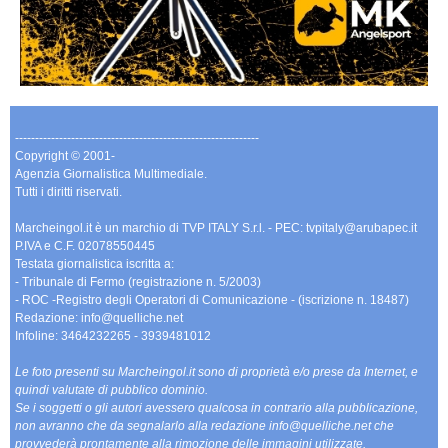
-------------------------------------------------------------
Copyright © 2001-
Agenzia Giornalistica Multimediale.
Tutti i diritti riservati.
Marcheingol.it è un marchio di TVP ITALY S.r.l. - PEC: tvpitaly@arubapec.it
P.IVA e C.F. 02078550445
Testata giornalistica iscritta a:
- Tribunale di Fermo (registrazione n. 5/2003)
- ROC -Registro degli Operatori di Comunicazione - (iscrizione n. 18487)
Redazione: info@quelliche.net
Infoline: 3464232265 - 3939481012
Le foto presenti su Marcheingol.it sono di proprietà e/o prese da Internet, e
quindi valutate di pubblico dominio.
Se i soggetti o gli autori avessero qualcosa in contrario alla pubblicazione,
non avranno che da segnalarlo alla redazione info@quelliche.net che
provvederà prontamente alla rimozione delle immagini utilizzate.