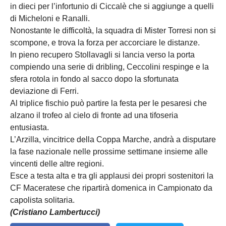
in dieci per l’infortunio di Ciccalè che si aggiunge a quelli
di Micheloni e Ranalli.
Nonostante le difficoltà, la squadra di Mister Torresi non si
scompone, e trova la forza per accorciare le distanze.
In pieno recupero Stollavagli si lancia verso la porta
compiendo una serie di dribling, Ceccolini respinge e la
sfera rotola in fondo al sacco dopo la sfortunata
deviazione di Ferri.
Al triplice fischio può partire la festa per le pesaresi che
alzano il trofeo al cielo di fronte ad una tifoseria
entusiasta.
L’Arzilla, vincitrice della Coppa Marche, andrà a disputare
la fase nazionale nelle prossime settimane insieme alle
vincenti delle altre regioni.
Esce a testa alta e tra gli applausi dei propri sostenitori la
CF Maceratese che ripartirà domenica in Campionato da
capolista solitaria.
(Cristiano Lambertucci)