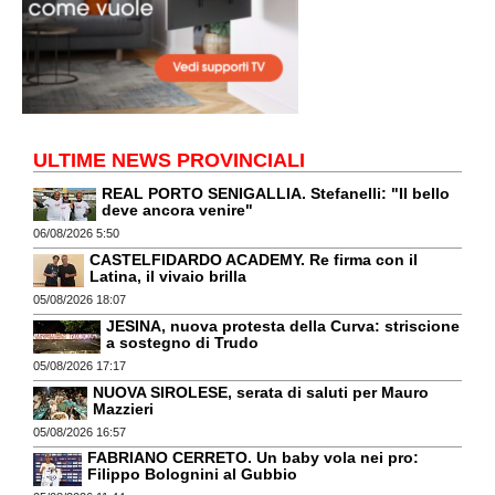
ULTIME NEWS PROVINCIALI
REAL PORTO SENIGALLIA. Stefanelli: "Il bello
deve ancora venire"
06/08/2026 5:50
CASTELFIDARDO ACADEMY. Re firma con il
Latina, il vivaio brilla
05/08/2026 18:07
JESINA, nuova protesta della Curva: striscione
a sostegno di Trudo
05/08/2026 17:17
NUOVA SIROLESE, serata di saluti per Mauro
Mazzieri
05/08/2026 16:57
FABRIANO CERRETO. Un baby vola nei pro:
Filippo Bolognini al Gubbio