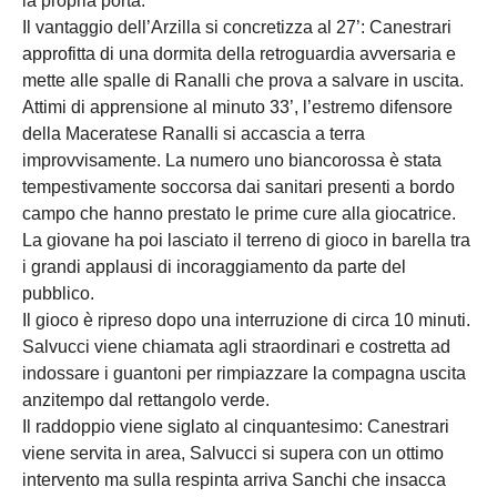
la propria porta.
Il vantaggio dell’Arzilla si concretizza al 27’: Canestrari
approfitta di una dormita della retroguardia avversaria e
mette alle spalle di Ranalli che prova a salvare in uscita.
Attimi di apprensione al minuto 33’, l’estremo difensore
della Maceratese Ranalli si accascia a terra
improvvisamente. La numero uno biancorossa è stata
tempestivamente soccorsa dai sanitari presenti a bordo
campo che hanno prestato le prime cure alla giocatrice.
La giovane ha poi lasciato il terreno di gioco in barella tra
i grandi applausi di incoraggiamento da parte del
pubblico.
Il gioco è ripreso dopo una interruzione di circa 10 minuti.
Salvucci viene chiamata agli straordinari e costretta ad
indossare i guantoni per rimpiazzare la compagna uscita
anzitempo dal rettangolo verde.
Il raddoppio viene siglato al cinquantesimo: Canestrari
viene servita in area, Salvucci si supera con un ottimo
intervento ma sulla respinta arriva Sanchi che insacca