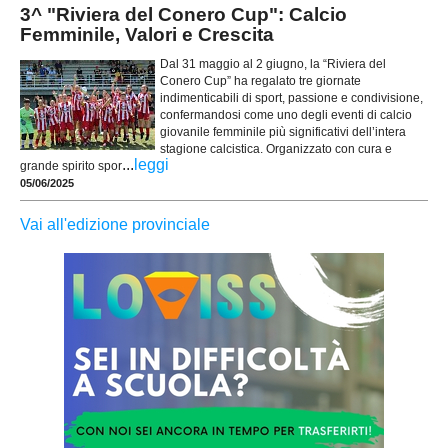
3^ "Riviera del Conero Cup": Calcio
Femminile, Valori e Crescita
Dal 31 maggio al 2 giugno, la “Riviera del
Conero Cup” ha regalato tre giornate
indimenticabili di sport, passione e condivisione,
confermandosi come uno degli eventi di calcio
giovanile femminile più significativi dell’intera
stagione calcistica. Organizzato con cura e
...
leggi
grande spirito spor
05/06/2025
Vai all'edizione provinciale