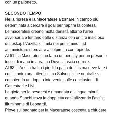
con un pallonetto.
SECONDO TEMPO
Nella ripresa è la Maceratese a tornare in campo più
determinata a cercare il goal per riaprire la contesa.
Le maceratesi creano molta densità attorno l’area
avversaria e tentano dalla distanza con un tiro insidioso
di Leskaj. L’Arzilla si limita nei primi minuti ad
amministrare e provare a colpire in contropiede.
Al 61’, la Maceratese reclama un penalty per un presunto
tocco di mano in area ma Dovesi lascia correre.
Al 68’, l’Arzilla ha tra i piedi la palla del tris ma deve fare i
conti contro una attentissima Salvucci che neutralizza
compiendo un doppio intervento sulle conclusioni di
Canestrari e Livi.
La gioia per le pesaresi è rimandata di cinque minuti
quando Sanchi trova la doppietta capitalizzando l’assist
illuminante di Leonardi.
Piove sul bagnato per la Maceratese costretta a chiudere