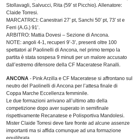
Stollavagli, Salvucci, Rita (59’ st Picchio). Allenatore:
Claide Torresi.
MARCATRICI: Canestrari 27’ pt, Sanchi 50’ pt, 73’ st e
Ferri (A.G.) 91’.
ARBITRO: Mattia Dovesi – Sezione di Ancona.
NOTE: angoli 4-1, recuperi 9’-3’, presenti oltre 100
spettatori al Paolinelli di Ancona, nel primo tempo la
partita è stata sospesa 9 minuti per un malore accusato
dall’estremo difensore della CF Maceratese Ranalli.
ANCONA
- Pink Arzilla e CF Maceratese si affrontano sul
neutro del Paolinelli di Ancona per l’attesa finale di
Coppa Marche Eccellenza femminile.
Le due formazioni arrivano all’ultimo atto della
competizione dopo aver superato in semifinale
rispettivamente Recanatese e Polisportiva Mandolesi.
Mister Claide Torresi deve fare fronte ad alcune assenze
importanti ma si affida comunque ad una formazione
equilibrata.