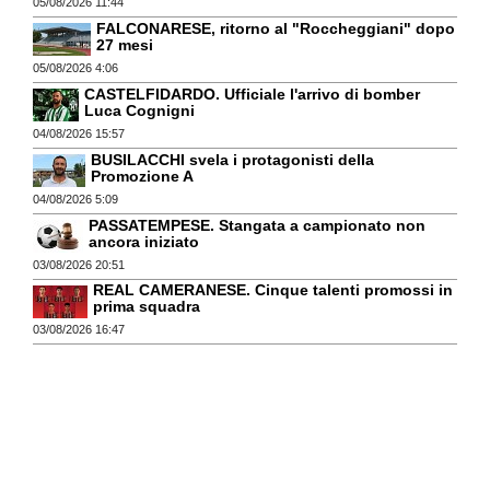
05/08/2026 11:44
FALCONARESE, ritorno al "Roccheggiani" dopo
27 mesi
05/08/2026 4:06
CASTELFIDARDO. Ufficiale l'arrivo di bomber
Luca Cognigni
04/08/2026 15:57
BUSILACCHI svela i protagonisti della
Promozione A
04/08/2026 5:09
PASSATEMPESE. Stangata a campionato non
ancora iniziato
03/08/2026 20:51
REAL CAMERANESE. Cinque talenti promossi in
prima squadra
03/08/2026 16:47