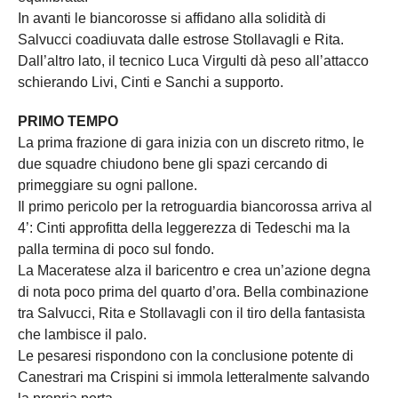
In avanti le biancorosse si affidano alla solidità di
Salvucci coadiuvata dalle estrose Stollavagli e Rita.
Dall’altro lato, il tecnico Luca Virgulti dà peso all’attacco
schierando Livi, Cinti e Sanchi a supporto.
PRIMO TEMPO
La prima frazione di gara inizia con un discreto ritmo, le
due squadre chiudono bene gli spazi cercando di
primeggiare su ogni pallone.
Il primo pericolo per la retroguardia biancorossa arriva al
4’: Cinti approfitta della leggerezza di Tedeschi ma la
palla termina di poco sul fondo.
La Maceratese alza il baricentro e crea un’azione degna
di nota poco prima del quarto d’ora. Bella combinazione
tra Salvucci, Rita e Stollavagli con il tiro della fantasista
che lambisce il palo.
Le pesaresi rispondono con la conclusione potente di
Canestrari ma Crispini si immola letteralmente salvando