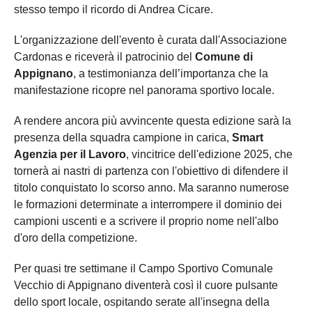
stesso tempo il ricordo di Andrea Cicare.
L'organizzazione dell'evento è curata dall'Associazione
Cardonas e riceverà il patrocinio del
Comune di
Appignano
, a testimonianza dell’importanza che la
manifestazione ricopre nel panorama sportivo locale.
A rendere ancora più avvincente questa edizione sarà la
presenza della squadra campione in carica,
Smart
Agenzia per il Lavoro
, vincitrice dell'edizione 2025, che
tornerà ai nastri di partenza con l'obiettivo di difendere il
titolo conquistato lo scorso anno. Ma saranno numerose
le formazioni determinate a interrompere il dominio dei
campioni uscenti e a scrivere il proprio nome nell'albo
d'oro della competizione.
Per quasi tre settimane il Campo Sportivo Comunale
Vecchio di Appignano diventerà così il cuore pulsante
dello sport locale, ospitando serate all'insegna della