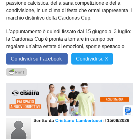
passione calcistica, della sana competizione e della
condivisione, in un clima di festa che ormai rappresenta il
marchio distintivo della Cardonas Cup.
L'appuntamento è quindi fissato dal 15 giugno al 3 luglio:
la Cardonas Cup è pronta a tornare in campo per
regalare un'altra estate di emozioni, sport e spettacolo.
Condividi su Facebook
Condividi su X
Scritto da
Cristiano Lambertucci
il 15/06/2026