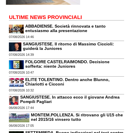
ULTIME NEWS PROVINCIALI
ABBADIENSE. Società rinnovata e tanto
entusiasmo alla presentazione
07/08/2026 14:46
SANGIUSTESE. Il ritorno di Massimo Ciccioli:
guiderà la Juniores
07/08/2026 14:39
FOLGORE CASTELRAIMONDO. Decisione
sofferta: niente Juniores
07/08/2026 10:47
ELITE TOLENTINO. Dentro anche Blunno,
Chiariotti e Cicconi
07/08/2026 10:32
SANGIUSTESE. In attacco ecco il giovane Andrea
Pompili Pagliari
06/08/2026 17:44
MONTEM.POLLENZA. Si ritrovano gli U15 che
nel 2015/16 vinsero tutto
06/08/2026 17:05
SETTEMPEDA. Buone indicazioni nel test contro