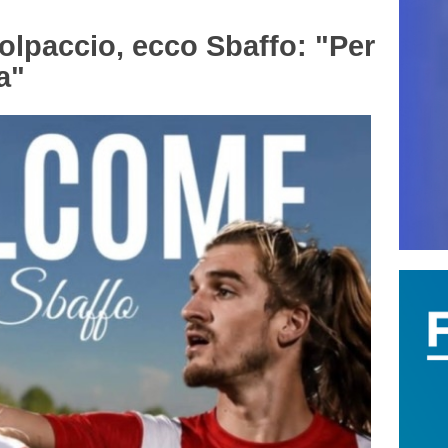
paccio, ecco Sbaffo: "Per
a"