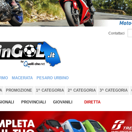
Contattaci
RMO
MACERATA
PESARO URBINO
A
PROMOZIONE
1^ CATEGORIA
2^ CATEGORIA
3^ CATEGORIA
IONALI
PROVINCIALI
GIOVANILI
DIRETTA