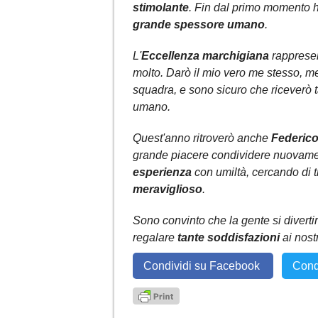
stimolante
. Fin dal primo momento h
grande spessore umano
.
L'
Eccellenza marchigiana
rapprese
molto. Darò il mio vero me stesso, 
squadra, e sono sicuro che riceverò 
umano.
Quest'anno ritroverò anche
Federico
grande piacere condividere nuovamen
esperienza
con umiltà, cercando di t
meraviglioso
.
Sono convinto che la gente si divertir
regalare
tante soddisfazioni
ai nostri
Condividi su Facebook
Cond