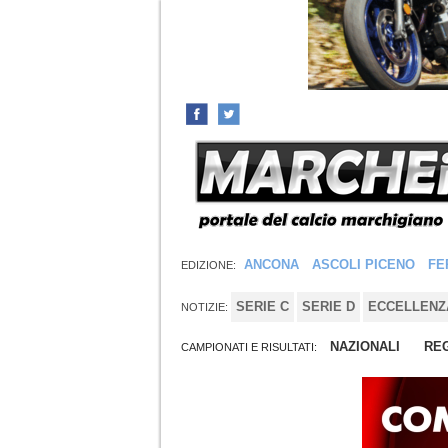
ANCONA
ASCOLI PICENO
FE
EDIZIONE:
SERIE C
SERIE D
ECCELLENZ
NOTIZIE:
NAZIONALI
REG
CAMPIONATI E RISULTATI: