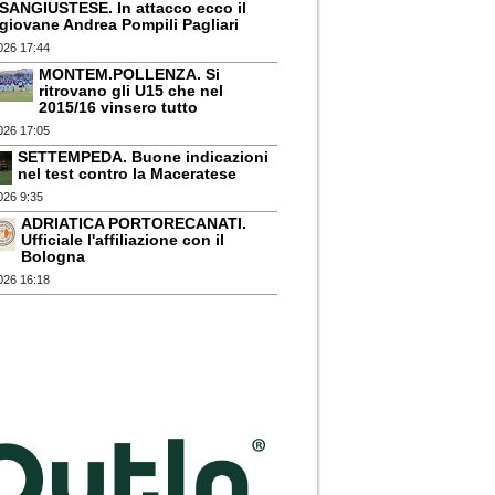
SANGIUSTESE. In attacco ecco il
giovane Andrea Pompili Pagliari
026 17:44
MONTEM.POLLENZA. Si
ritrovano gli U15 che nel
2015/16 vinsero tutto
026 17:05
SETTEMPEDA. Buone indicazioni
nel test contro la Maceratese
026 9:35
ADRIATICA PORTORECANATI.
Ufficiale l'affiliazione con il
Bologna
026 16:18