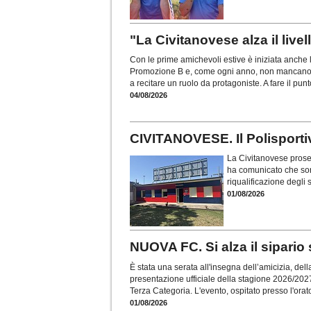
"La Civitanovese alza il live
Con le prime amichevoli estive è iniziata anche
Promozione B e, come ogni anno, non mancano l
a recitare un ruolo da protagoniste. A fare il pun
04/08/2026
CIVITANOVESE. Il Polisportivo
La Civitanovese proseg
ha comunicato che sono
riqualificazione degli
01/08/2026
NUOVA FC. Si alza il sipario
È stata una serata all'insegna dell’amicizia, de
presentazione ufficiale della stagione 2026/202
Terza Categoria. L'evento, ospitato presso l'orat
01/08/2026