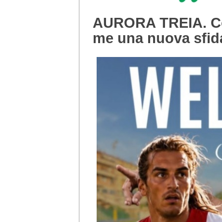
AURORA TREIA. Col
me una nuova sfid