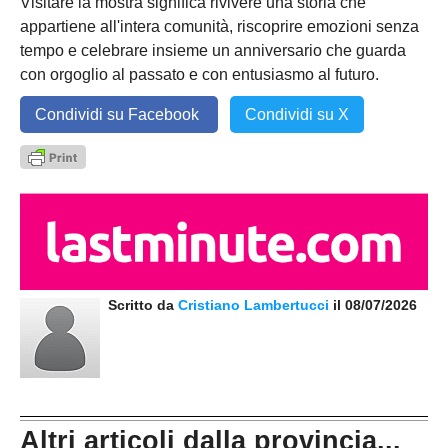
Visitare la mostra significa rivivere una storia che
appartiene all'intera comunità, riscoprire emozioni senza
tempo e celebrare insieme un anniversario che guarda
con orgoglio al passato e con entusiasmo al futuro.
Condividi su Facebook
Condividi su X
Scritto da
Cristiano Lambertucci
il 08/07/2026
Altri articoli dalla provincia...