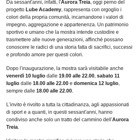
Da sessant'anni, infatti, l'
Aurora Treia
, oggi perno del
progetto
Lube Academy
, rappresenta con orgoglio i
colori della propria comunità, incarnandone i valori di
impegno, aggregazione e appartenenza. Un patrimonio
sportivo e umano che la mostra intende custodire e
trasmettere alle nuove generazioni, affinché possano
conoscere le radici di una storia fatta di sacrifici, successi
e profondo amore per questi colori.
Dopo l'inaugurazione, la mostra sarà visitabile anche
venerdì 10 luglio
dalle
19.00 alle 22.00
,
sabato 11
luglio
dalle
18.00 alle 22.00
e
domenica 12 luglio
,
sempre dalle
18.00 alle 22.00
.
L'invito è rivolto a tutta la cittadinanza, agli appassionati
di sport e a quanti, in questi sessant'anni, hanno
condiviso anche solo un tratto del cammino dell'
Aurora
Treia
.