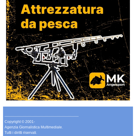
-------------------------------------------------------------
Copyright © 2001-
Agenzia Giornalistica Multimediale.
Tutti i diritti riservati.