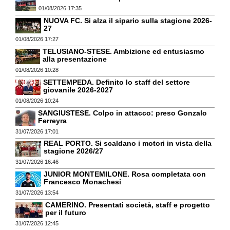
01/08/2026 17:35
NUOVA FC. Si alza il sipario sulla stagione 2026-
27
01/08/2026 17:27
TELUSIANO-STESE. Ambizione ed entusiasmo
alla presentazione
01/08/2026 10:28
SETTEMPEDA. Definito lo staff del settore
giovanile 2026-2027
01/08/2026 10:24
SANGIUSTESE. Colpo in attacco: preso Gonzalo
Ferreyra
31/07/2026 17:01
REAL PORTO. Si scaldano i motori in vista della
stagione 2026/27
31/07/2026 16:46
JUNIOR MONTEMILONE. Rosa completata con
Francesco Monachesi
31/07/2026 13:54
CAMERINO. Presentati società, staff e progetto
per il futuro
31/07/2026 12:45