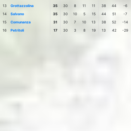
13
Grottazzolina
35
30
8
11
11
38
44
-6
14
Salvano
35
30
10
5
15
44
51
-7
15
Comunanza
31
30
7
10
13
38
52
-14
16
Petritoli
17
30
3
8
19
13
42
-29