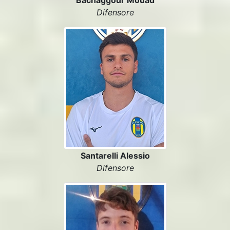
Bachaggour Mouad
Difensore
Santarelli Alessio
Difensore