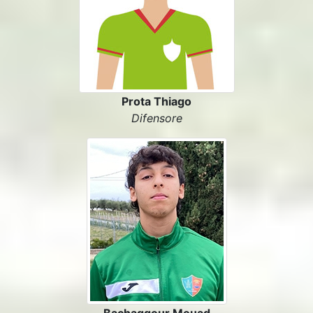
Prota Thiago
Difensore