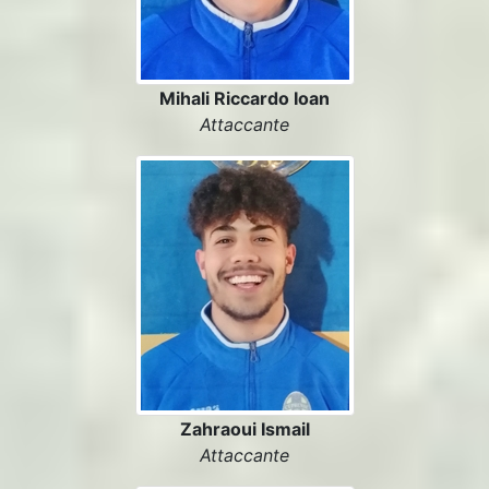
Mihali Riccardo Ioan
Attaccante
Zahraoui Ismail
Attaccante