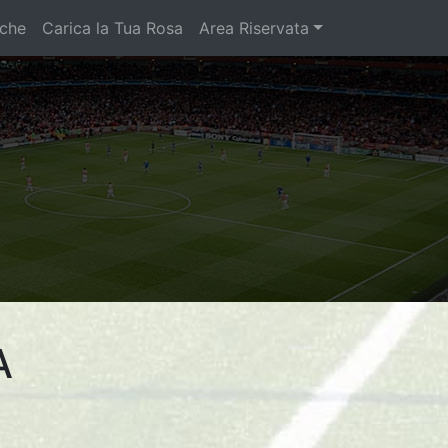
iche
Carica la Tua Rosa
Area Riservata
A