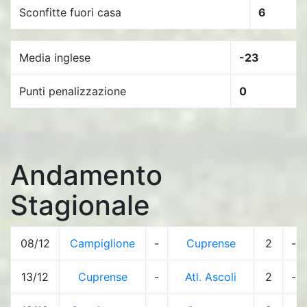
Sconfitte fuori casa
6
Media inglese
-23
Punti penalizzazione
0
Andamento
Stagionale
08/12
Campiglione
-
Cuprense
2
-
13/12
Cuprense
-
Atl. Ascoli
2
-