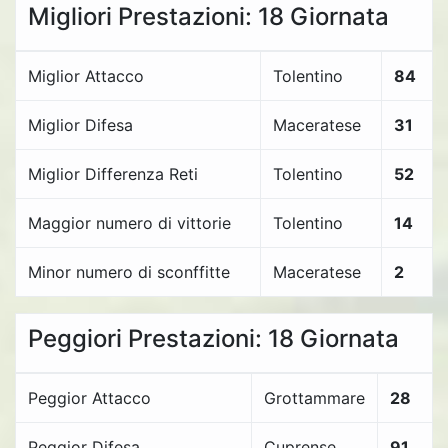
Migliori Prestazioni: 18 Giornata
Miglior Attacco
Tolentino
84
Miglior Difesa
Maceratese
31
Miglior Differenza Reti
Tolentino
52
Maggior numero di vittorie
Tolentino
14
Minor numero di sconffitte
Maceratese
2
Peggiori Prestazioni: 18 Giornata
Peggior Attacco
Grottammare
28
Peggior Difesa
Cuprense
91