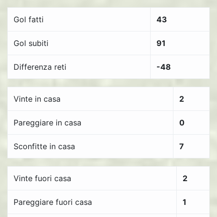
Gol fatti
43
Gol subiti
91
Differenza reti
-48
Vinte in casa
2
Pareggiare in casa
0
Sconfitte in casa
7
Vinte fuori casa
2
Pareggiare fuori casa
1