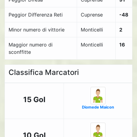
Peggior Differenza Reti
Cuprense
-48
Minor numero di vittorie
Monticelli
2
Maggior numero di
Monticelli
16
sconffitte
Classifica Marcatori
15 Gol
Diomede Maicon
10 Gol