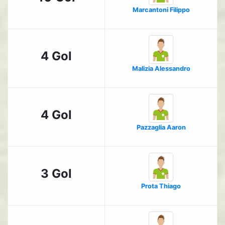
Marcantoni Filippo
4 Gol
Malizia Alessandro
4 Gol
Pazzaglia Aaron
3 Gol
Prota Thiago