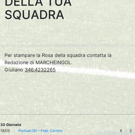
DELLA TUA
SQUADRA
Per stampare la Rosa della squadra contatta la
Redazione di MARCHEINGOL.
Giuliano
346.4232265
30 Giornata
18/05
Portuali (B)
-
Fabr. Cerreto
6
-
2