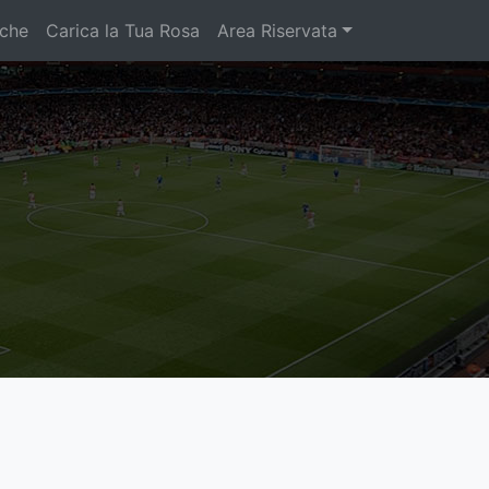
iche
Carica la Tua Rosa
Area Riservata