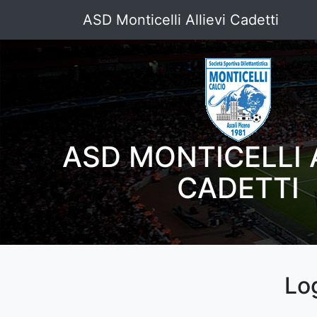
ASD Monticelli Allievi Cadetti
ASD MONTICELLI 
CADETTI
Lo