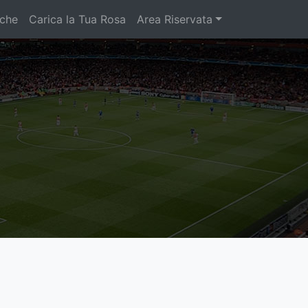
iche
Carica la Tua Rosa
Area Riservata